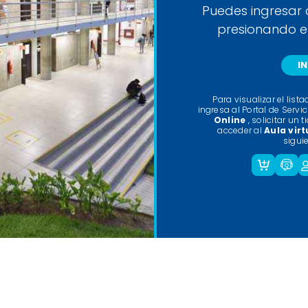
Puedes ingresar 
presionando en
I
Para visualizar el lis
ingresa al Portal de Servi
Online
, solicitar un t
acceder al
Aula virt
sigui